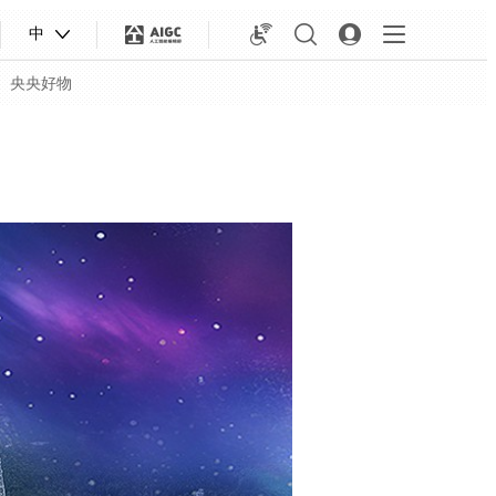
中
央央好物
合体育
亚冬会