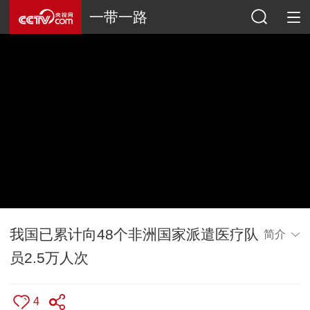
一带一路
我国已累计向48个非洲国家派遣医疗队
简介
员2.5万人次
4