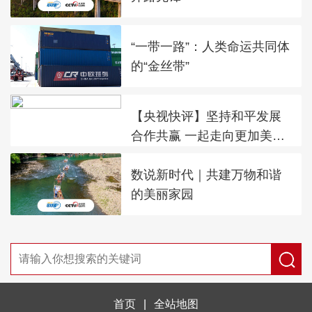
“一带一路”：人类命运共同体
的“金丝带”
【央视快评】坚持和平发展
合作共赢 一起走向更加美好
的未来
数说新时代｜共建万物和谐
的美丽家园
首页
|
全站地图