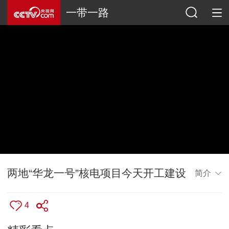
一带一路
两地“华龙一号”核电项目今天开工建设
简介
4