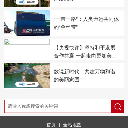
“一带一路”：人类命运共同体
的“金丝带”
【央视快评】坚持和平发展
合作共赢 一起走向更加美好
的未来
数说新时代｜共建万物和谐
的美丽家园
首页
|
全站地图