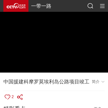
一带一路
中国援建科摩罗莫埃利岛公路项目竣工
简介
2