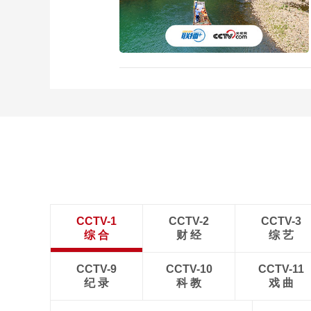
CCTV-1
CCTV-2
CCTV-3
综 合
财 经
综 艺
CCTV-9
CCTV-10
CCTV-11
纪 录
科 教
戏 曲