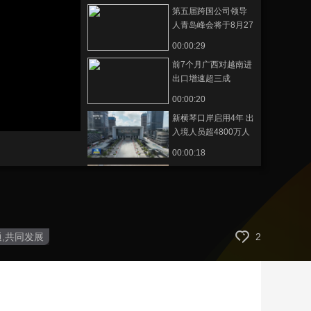
第五届跨国公司领导
艺术
汽车
数智
5G
产业+
人青岛峰会将于8月27
—29日举办
时尚
天气
才艺
网展
央央好物
00:00:29
前7个月广西对越南进
出口增速超三成
00:00:20
新横琴口岸启用4年 出
入境人员超4800万人
次
00:00:18
第七届进博会倒计时
100天 筹备工作稳步
推进
00:00:19
第8届中国—南亚博览
通,共同发展
2
会在昆明开幕
00:00:25
上海港单昼夜集装箱
吞吐量创历史新高