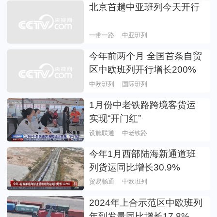
北京首趟中亚班列今天开行
一带一路
中亚班列
今年前两个月 全国首条自贸
区中欧班列开行增长200%
中欧班列
国际班列
1月份中老铁路跨境客货运
实现“开门红”
设施联通
中老铁路
今年1月西部陆海新通道班
列货运同比增长30.9%
贸易畅通
中欧班列
2024年上合示范区中欧班列
年到发量同比增长17.8%