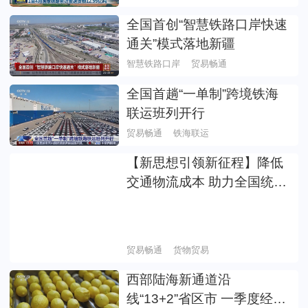
全国首创“智慧铁路口岸快速
通关”模式落地新疆
智慧铁路口岸
贸易畅通
全国首趟“一单制”跨境铁海
联运班列开行
贸易畅通
铁海联运
【新思想引领新征程】降低
交通物流成本 助力全国统一
大市场建设
贸易畅通
货物贸易
西部陆海新通道沿
线“13+2”省区市 一季度经新