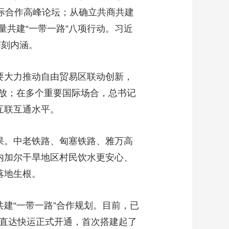
国际合作高峰论坛；从确立共商共建
共建“一带一路”八项行动。习近
深刻内涵。
要大力推动自由贸易区联动创新，
放；在多个重要国际场合，总书记
互联互通水平。
果。中老铁路、匈塞铁路、雅万高
内加尔干旱地区村民饮水更安心、
落地生根。
建“一带一路”合作规划。目前，已
里海直达快运正式开通，首次搭建起了