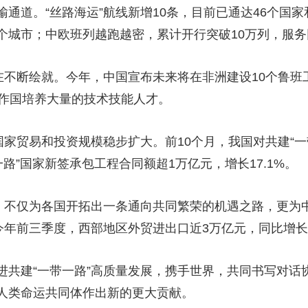
通道。“丝路海运”航线新增10条，目前已通达46个国家
多个城市；中欧班列越跑越密，累计开行突破10万列，服
在不断绘就。今年，中国宣布未来将在非洲建设10个鲁班
合作国培养大量的技术技能人才。
国家贸易和投资规模稳步扩大。前10个月，我国对共建“一带
一路”国家新签承包工程合同额超1万亿元，增长17.1%。
”，不仅为各国开拓出一条通向共同繁荣的机遇之路，更为
今年前三季度，西部地区外贸进出口近3万亿元，同比增长
进共建“一带一路”高质量发展，携手世界，共同书写对话
人类命运共同体作出新的更大贡献。