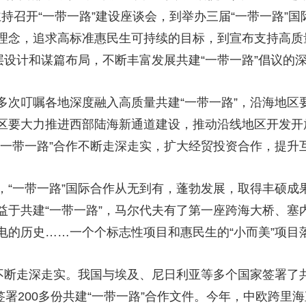
主持召开“一带一路”建设座谈会，到举办三届“一带一路”
理念，追求高标准惠民生可持续的目标，到宣布支持高质量
层设计和谋篇布局，不断丰富发展共建“一带一路”倡议的
多次叮嘱各地深度融入高质量共建“一带一路”，沿海地区
区要大力推进西部陆海新通道建设，推动沿线地区开发开
“一带一路”合作不断走深走实，扩大经贸投资合作，提升
，“一带一路”国际合作从无到有，蓬勃发展，取得丰硕成
益于共建“一带一路”，马尔代夫有了第一座跨海大桥、塞
电的历史……一个个标志性项目和惠民生的“小而美”项目
不断走深走实。我国与埃及、尼日利亚等多个国家签署了共
织签署200多份共建“一带一路”合作文件。今年，中欧跨