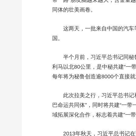
带一路”朋友圈越来越大，含金量
同体的壮美画卷。
这两天，一批来自中国的汽车
国。
半个月前，习近平总书记同秘
利马以北80公里，是中秘共建“一
每年将为秘鲁创造逾8000个直接
此次拉美之行，习近平总书记
巴命运共同体”，同时将共建“一
域拓展深化合作，标志着共建“一
2013年秋天，习近平总书记