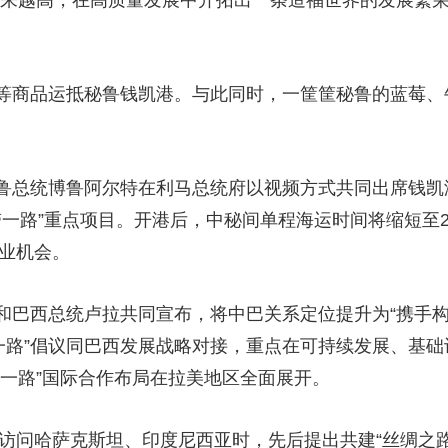
越来越高，在高质量发展中开拓出一条造福世界的发展繁
等商品运抵秘鲁钱凯港。与此同时，一筐筐秘鲁的蓝莓、
鲁总统博鲁阿尔特在利马总统府以视频方式共同出席钱凯
带一路”重点项目。开港后，中秘间单程海运时间将缩短至2
就业机会。
和巴西总统卢拉共同宣布，将中巴关系定位提升为“携手
带一路”倡议同巴西发展战略对接，重点在可持续发展、基
带一路”国际合作布局在拉美地区全面展开。
在访问哈萨克斯坦、印度尼西亚时，先后提出共建“丝绸之路