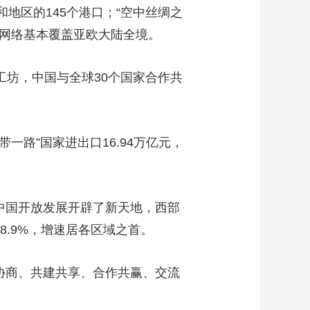
和地区的145个港口；“空中丝绸之
务网络基本覆盖亚欧大陆全境。
工坊，中国与全球30个国家合作共
一路”国家进出口16.94万亿元，
中国开放发展开辟了新天地，西部
8.9%，增速居各区域之首。
协商、共建共享、合作共赢、交流