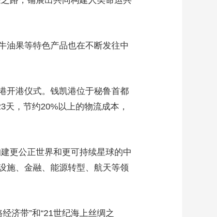
荣之路，铺展出共同构建人类命运共
牛油果等特色产品也在不断发往中
港开港仪式。钱凯港位于秘鲁首都
3天，节约20%以上的物流成本，
构建更公正世界和更可持续星球的中
础设施、金融、能源转型、航天等领
经济带”和“21世纪海上丝绸之