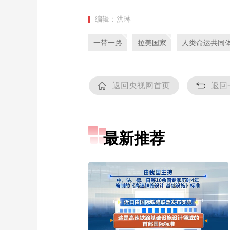
编辑：洪琳
一带一路
拉美国家
人类命运共同
返回央视网首页
返回
最新推荐