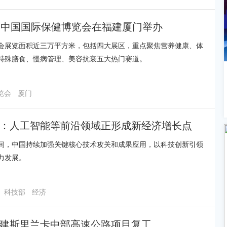
届中国国际保健博览会在福建厦门举办
会展览面积近三万平方米，包括四大展区，重点聚焦营养健康、体
特殊膳食、慢病管理、美容抗衰五大热门赛道。
览会
厦门
：人工智能等前沿领域正形成新经济增长点
间，中国持续加强关键核心技术攻关和成果应用，以科技创新引领
力发展。
科技部
经济
建斯里兰卡中部高速公路项目复工