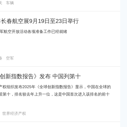
关
车辆
5年长春航空展9月19日至23日举行
年空军航空开放活动各项准备工作已经就绪
春
空军
创新指数报告》发布 中国列第十
产权组织发布2025年《全球创新指数报告》显示，中国在全球的
居第十，排名较去年上升一位，这是中国首次进入该排名的前十
新兴经济体第一次进入前十名。
世界经济产权
体