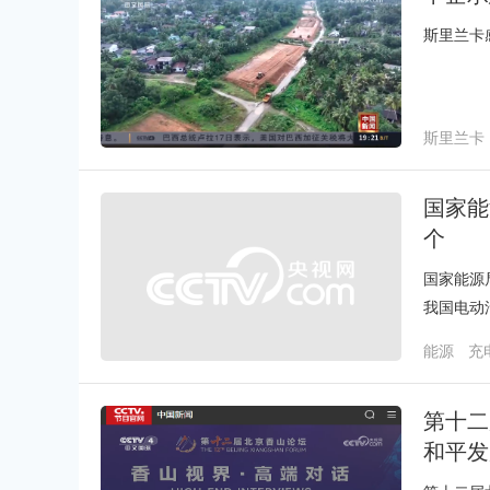
斯里兰卡
斯里兰卡
国家能
个
国家能源
我国电动
能源
充
第十二
和平发