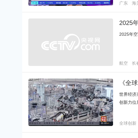
广东
海
202
2025
航空
长
《全球
世界经济
创新力位
名，也是
全球创新
新兴经济