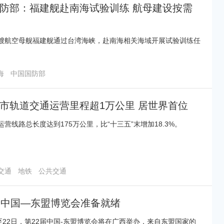
防部：福建舰赴南海试验训练 航母建设按需
艘航空母舰福建舰通过台湾海峡，赴南海相关海域开展试验训练任
海
中国国防部
市轨道交通运营里程超1万公里 居世界首位
营线路总长度达到175万公里，比“十三五”末增加18.3%。
交通
地铁
公共交通
届中国—东盟博览会准备就绪
日至22日，第22届中国-东盟博览会将在广西举办，来自东盟国家的