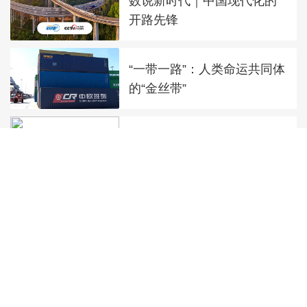
数说新时代｜中国现代化的
开路先锋
“一带一路”：人类命运共同体
的“金丝带”
【央视快评】坚持和平发展
合作共赢 一起走向更加美好
的未来
数说新时代｜共建万物和谐
的美丽家园