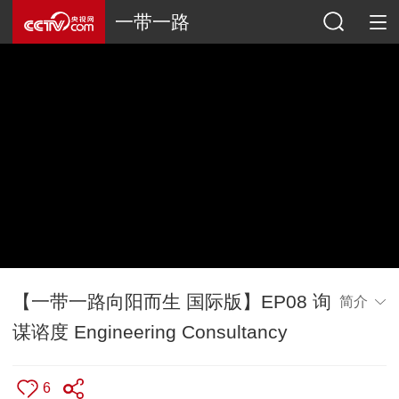
一带一路
【一带一路向阳而生 国际版】EP08 询
简介
谋谘度 Engineering Consultancy
6