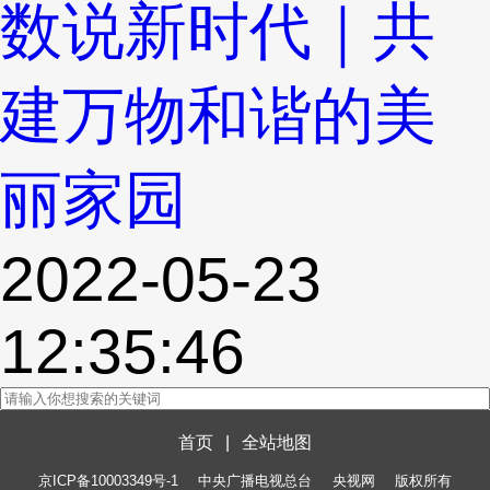
数说新时代｜共
建万物和谐的美
丽家园
2022-05-23
12:35:46
首页
|
全站地图
京ICP备10003349号-1
中央广播电视总台
央视网
版权所有