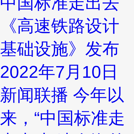
中国标准走出去
《高速铁路设计
基础设施》发布
2022年7月10日
新闻联播 今年以
来，“中国标准走