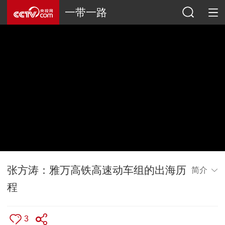
一带一路
张方涛：雅万高铁高速动车组的出海历
简介
程
3