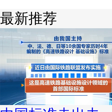
划孟加拉的未来
利
最新推荐