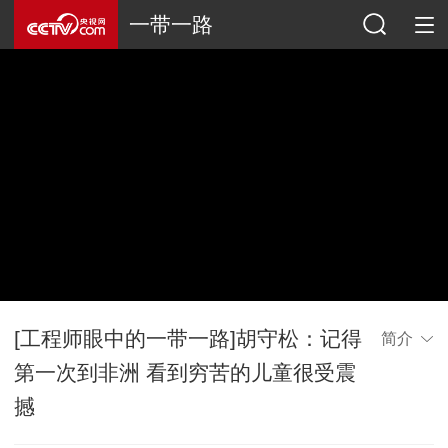
一带一路
[工程师眼中的一带一路]胡守松：记得
简介
第一次到非洲 看到穷苦的儿童很受震
撼