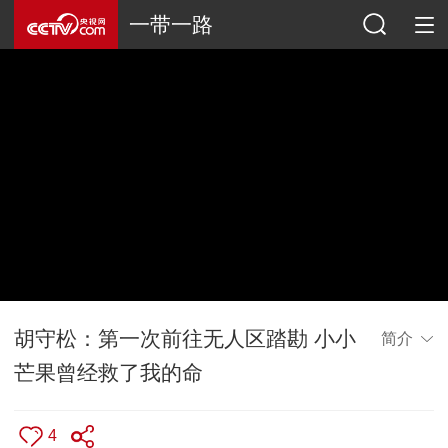
一带一路
胡守松：第一次前往无人区踏勘 小小
简介
芒果曾经救了我的命
4