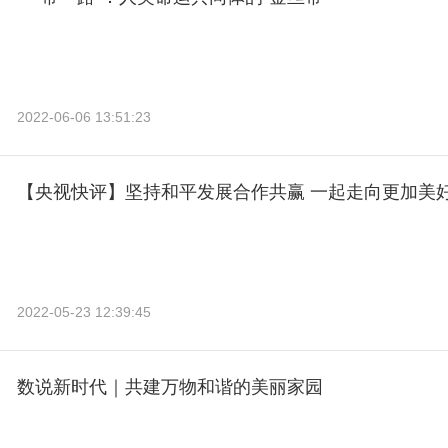
2022-06-06 13:51:23
【央视快评】坚持和平发展合作共赢 一起走向更加美
2022-05-23 12:39:45
数说新时代｜共建万物和谐的美丽家园