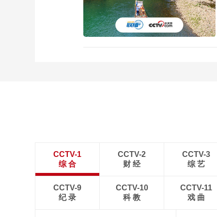
CCTV-1
CCTV-2
CCTV-3
综 合
财 经
综 艺
CCTV-9
CCTV-10
CCTV-11
纪 录
科 教
戏 曲