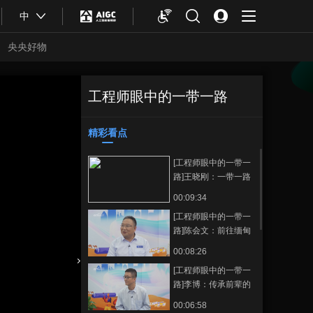
中
央央好物
工程师眼中的一带一路
[工程师眼中的一带
正在播放
一路]王镇岳：我在尼泊尔遭遇
了里氏8.0级大地震
精彩看点
收藏
[工程师眼中的一带一
路]王晓刚：一带一路
给非洲带来了实实在
00:09:34
在的变化
[工程师眼中的一带一
路]陈会文：前往缅甸
工作八年 目睹了缅甸
00:08:26
的巨变
[工程师眼中的一带一
合体育
亚冬会
路]李博：传承前辈的
开路精神 并将之发扬
00:06:58
光大