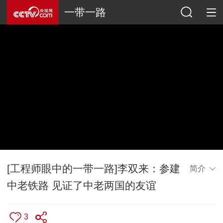
一带一路
[工程师眼中的一带一路]李双来：参建
简介
中老铁路 见证了中老两国的友谊
3