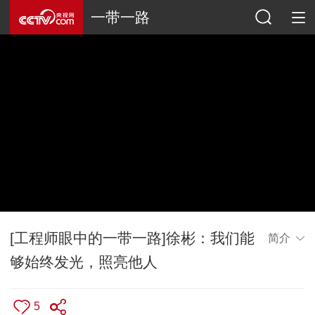
一带一路
[工程师眼中的一带一路]徐彬：我们能
简介
够始终发光，照亮他人
5