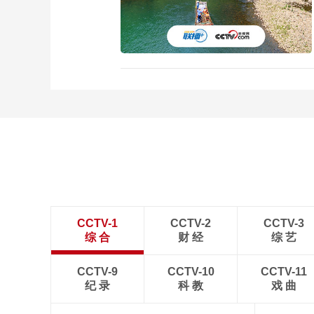
CCTV-1
CCTV-2
CCTV-3
综 合
财 经
综 艺
CCTV-9
CCTV-10
CCTV-11
纪 录
科 教
戏 曲