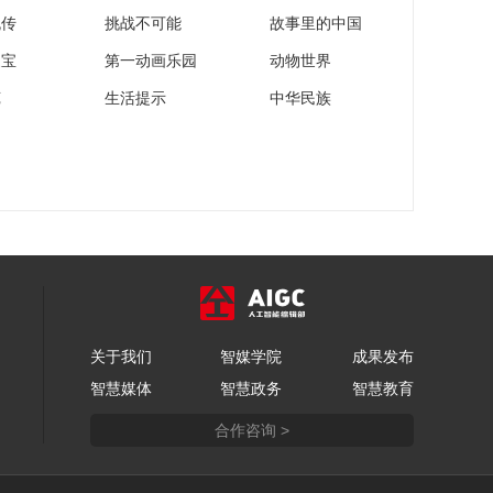
流传
挑战不可能
故事里的中国
家宝
第一动画乐园
动物世界
苑
生活提示
中华民族
关于我们
智媒学院
成果发布
智慧媒体
智慧政务
智慧教育
合作咨询 >