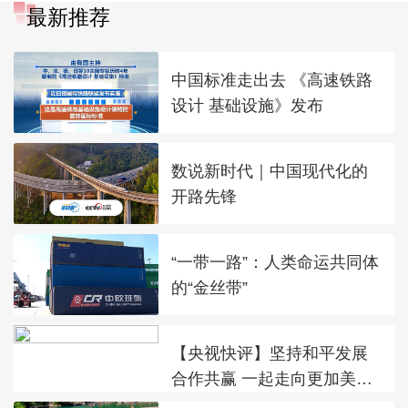
最新推荐
中国标准走出去 《高速铁路
设计 基础设施》发布
数说新时代｜中国现代化的
开路先锋
“一带一路”：人类命运共同体
的“金丝带”
【央视快评】坚持和平发展
合作共赢 一起走向更加美好
的未来