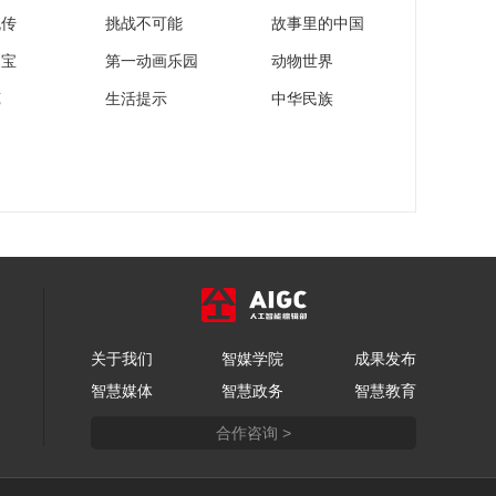
流传
挑战不可能
故事里的中国
家宝
第一动画乐园
动物世界
苑
生活提示
中华民族
关于我们
智媒学院
成果发布
智慧媒体
智慧政务
智慧教育
合作咨询 >