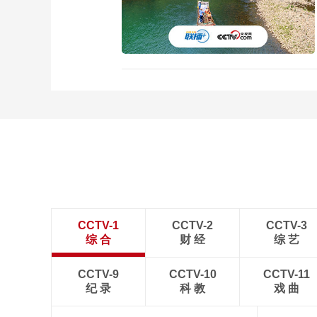
CCTV-1
CCTV-2
CCTV-3
综 合
财 经
综 艺
CCTV-9
CCTV-10
CCTV-11
纪 录
科 教
戏 曲