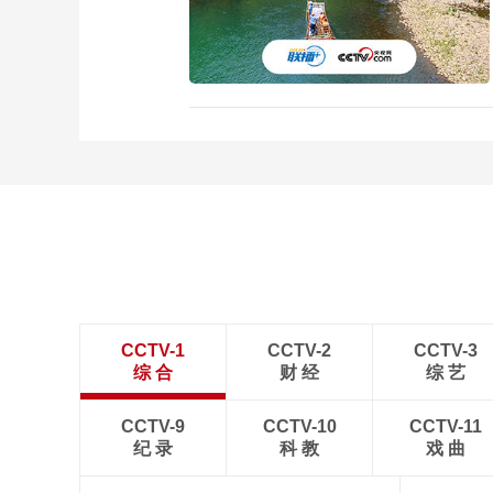
CCTV-1
CCTV-2
CCTV-3
综 合
财 经
综 艺
CCTV-9
CCTV-10
CCTV-11
纪 录
科 教
戏 曲