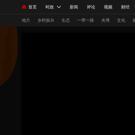
首页
时政
新闻
评论
视频
财经
人民领袖习近平
直播
海外频道
片库
iPanda
栏目大全
联播+
English
中国领导人
节目单
Монгол
听音
央视快评
微视频
习
地方
乡村振兴
生态
一带一路
央博
文化
总台春晚
网络春晚
共产党员网
秧纪录
新闻
国内
国际
评论
经济
军事
人民领袖习近平
联播+
热解读
天天学习
视频
小央视频
小央直播
直播中国
熊猫
现场
前线
比划
快看
蓝海中国
新兵
体育
直播
竞猜
2026年世界杯
2026
VIP会员
CCTV奥林匹克频道
生活体育大会