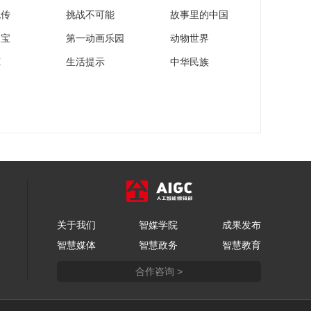
流传
挑战不可能
故事里的中国
家宝
第一动画乐园
动物世界
苑
生活提示
中华民族
关于我们
智媒学院
成果发布
智慧媒体
智慧政务
智慧教育
合作咨询 >