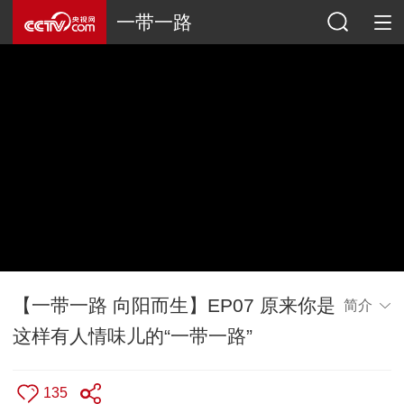
一带一路
【一带一路 向阳而生】EP07 原来你是
简介
这样有人情味儿的“一带一路”
135