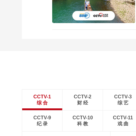
CCTV-1
CCTV-2
CCTV-3
综 合
财 经
综 艺
CCTV-9
CCTV-10
CCTV-11
纪 录
科 教
戏 曲