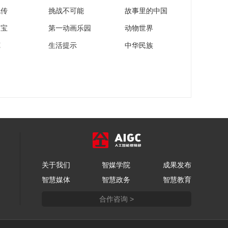
流传
挑战不可能
故事里的中国
家宝
第一动画乐园
动物世界
苑
生活提示
中华民族
关于我们
智媒学院
成果发布
智慧媒体
智慧政务
智慧教育
合作咨询 >