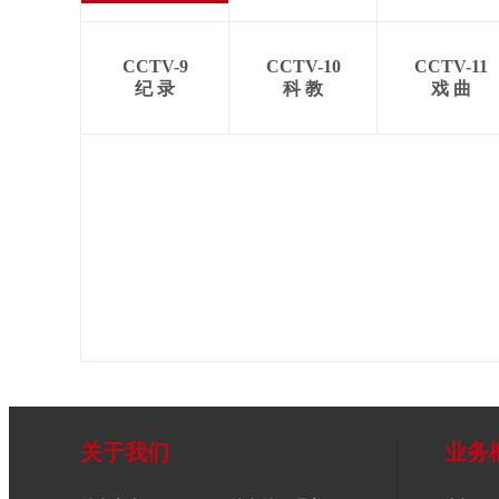
CCTV-9
CCTV-10
CCTV-11
纪 录
科 教
戏 曲
关于我们
业务