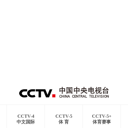
CCTV-4
CCTV-5
CCTV-5+
中文国际
体 育
体育赛事