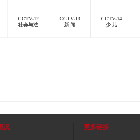
CCTV-12
CCTV-13
CCTV-14
社会与法
新 闻
少 儿
概况
更多链接