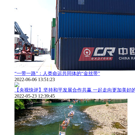
“一带一路”：人类命运共同体的“金丝带”
2022-06-06 13:51:23
【央视快评】坚持和平发展合作共赢 一起走向更加美好
2022-05-23 12:39:45