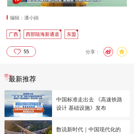
编辑：潘小娟
广西
西部陆海新通道
东盟
55
分享：
最新推荐
中国标准走出去 《高速铁路
设计 基础设施》发布
数说新时代｜中国现代化的