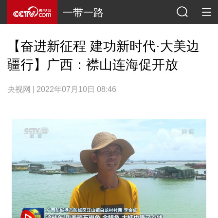
一带一路
【奋进新征程 建功新时代·大美边
疆行】广西：襟山连海促开放
央视网 | 2022年07月10日 08:46